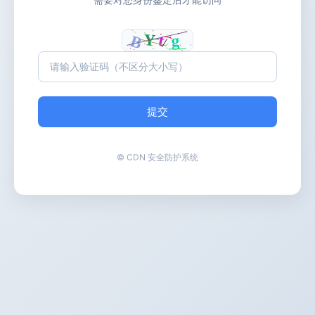
提交
© CDN 安全防护系统