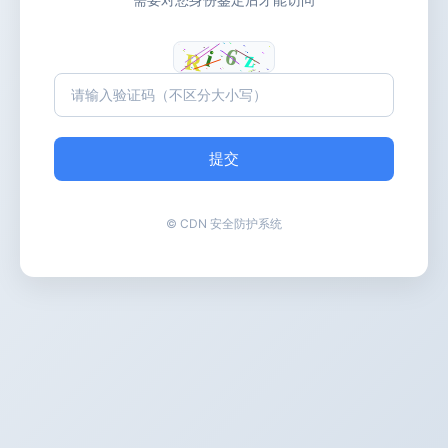
提交
© CDN 安全防护系统