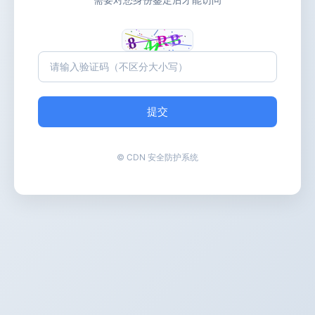
提交
© CDN 安全防护系统