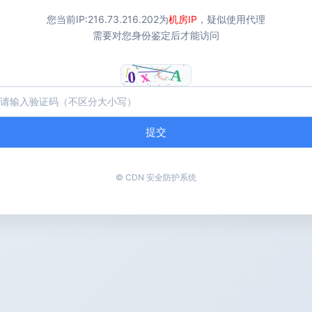
您当前IP:
216.73.216.202
为
机房IP
，疑似使用代理
需要对您身份鉴定后才能访问
提交
© CDN 安全防护系统