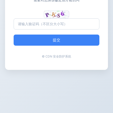
提交
© CDN 安全防护系统