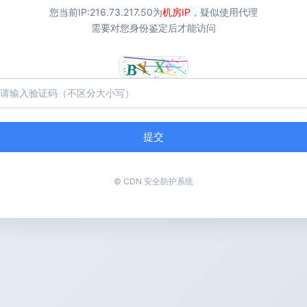
您当前IP:
216.73.217.50
为
机房IP
，疑似使用代理
需要对您身份鉴定后才能访问
提交
© CDN 安全防护系统