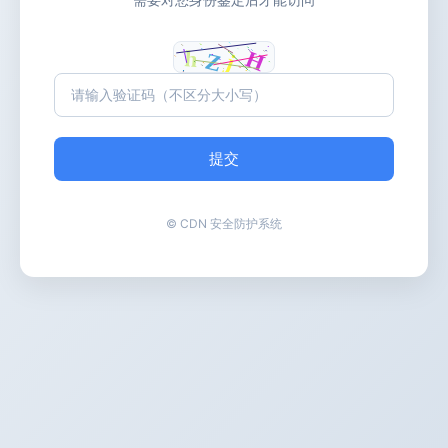
提交
© CDN 安全防护系统