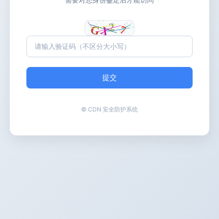
提交
© CDN 安全防护系统