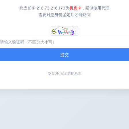
您当前IP:
216.73.216.179
为
机房IP
，疑似使用代理
需要对您身份鉴定后才能访问
提交
© CDN 安全防护系统