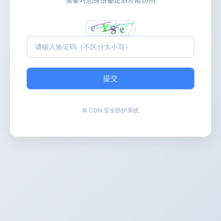
提交
© CDN 安全防护系统