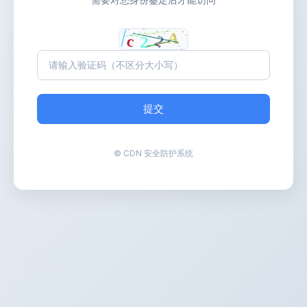
提交
© CDN 安全防护系统