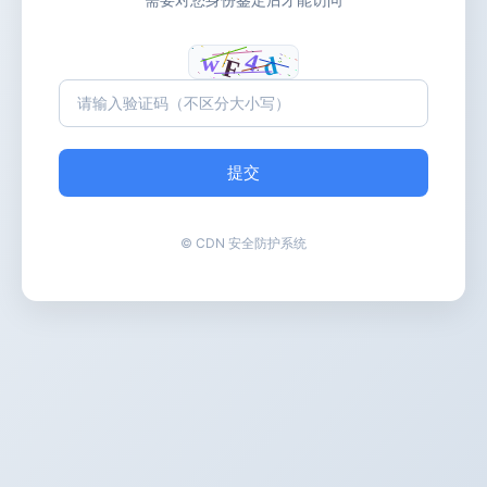
提交
© CDN 安全防护系统