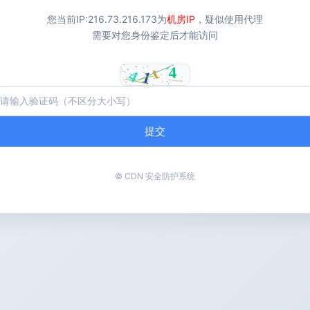
您当前IP:
216.73.216.173
为
机房IP
，疑似使用代理
需要对您身份鉴定后才能访问
提交
© CDN 安全防护系统