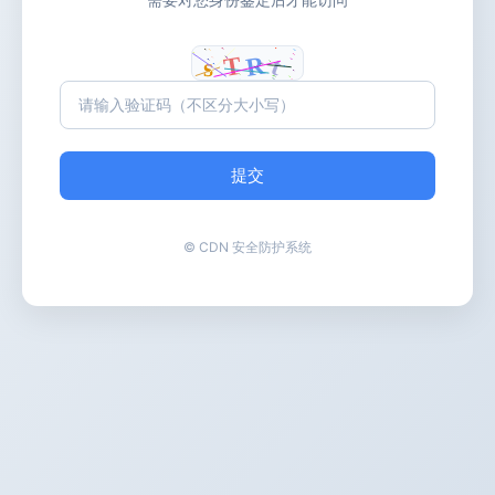
提交
© CDN 安全防护系统