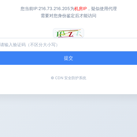
您当前IP:
216.73.216.205
为
机房IP
，疑似使用代理
需要对您身份鉴定后才能访问
提交
© CDN 安全防护系统