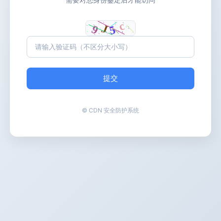
提交
© CDN 安全防护系统