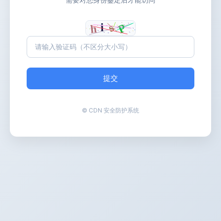
提交
© CDN 安全防护系统