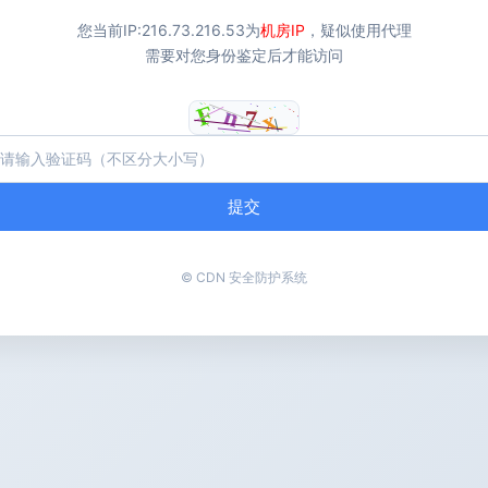
您当前IP:
216.73.216.53
为
机房IP
，疑似使用代理
需要对您身份鉴定后才能访问
提交
© CDN 安全防护系统