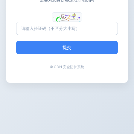
提交
© CDN 安全防护系统