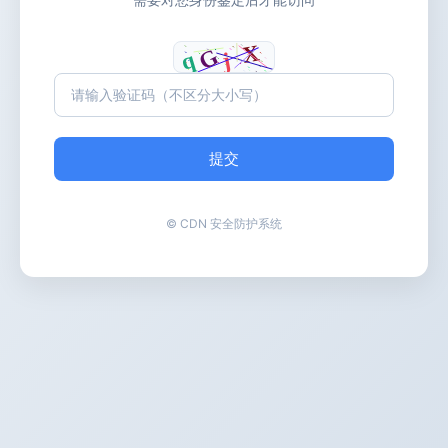
提交
© CDN 安全防护系统