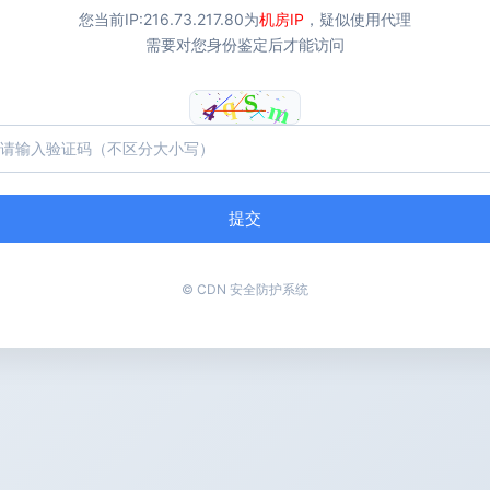
您当前IP:
216.73.217.80
为
机房IP
，疑似使用代理
需要对您身份鉴定后才能访问
提交
© CDN 安全防护系统