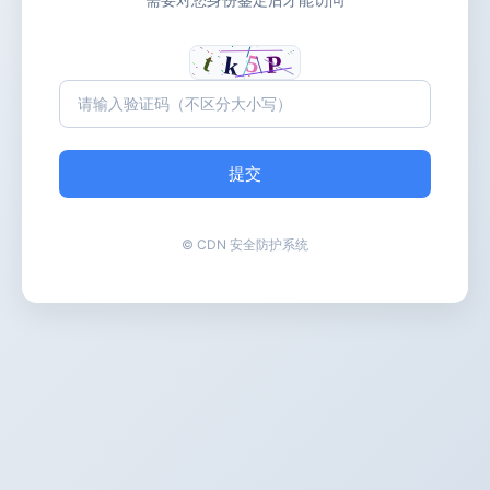
提交
© CDN 安全防护系统