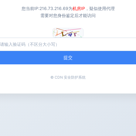
您当前IP:
216.73.216.69
为
机房IP
，疑似使用代理
需要对您身份鉴定后才能访问
提交
© CDN 安全防护系统