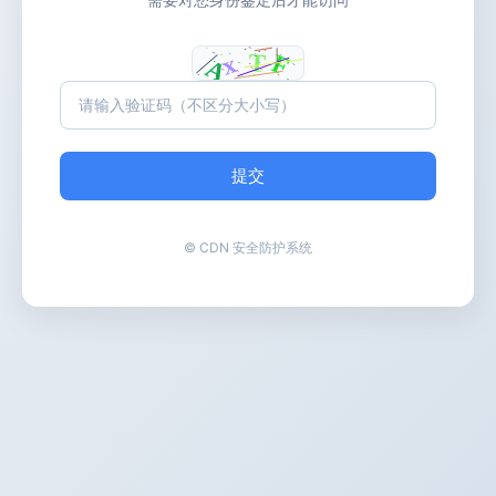
提交
© CDN 安全防护系统