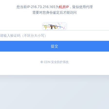
您当前IP:
216.73.216.165
为
机房IP
，疑似使用代理
需要对您身份鉴定后才能访问
提交
© CDN 安全防护系统